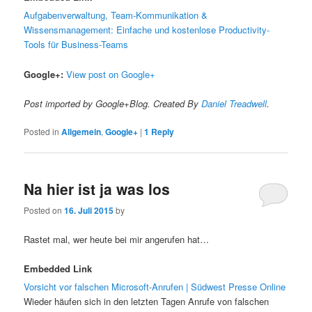
Aufgabenverwaltung, Team-Kommunikation &
Wissensmanagement: Einfache und kostenlose Productivity-
Tools für Business-Teams
Google+:
View post on Google+
Post imported by Google+Blog. Created By
Daniel Treadwell
.
Posted in
Allgemein
,
Google+
|
1
Reply
Na hier ist ja was los
Posted on
16. Juli 2015
by
Rastet mal, wer heute bei mir angerufen hat…
Embedded Link
Vorsicht vor falschen Microsoft-Anrufen | Südwest Presse Online
Wieder häufen sich in den letzten Tagen Anrufe von falschen