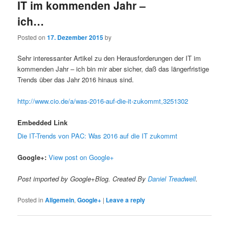
IT im kommenden Jahr –
ich…
Posted on
17. Dezember 2015
by
Sehr interessanter Artikel zu den Herausforderungen der IT im
kommenden Jahr – ich bin mir aber sicher, daß das längerfristige
Trends über das Jahr 2016 hinaus sind.
http://www.cio.de/a/was-2016-auf-die-it-zukommt,3251302
Embedded Link
Die IT-Trends von PAC: Was 2016 auf die IT zukommt
Google+:
View post on Google+
Post imported by Google+Blog. Created By
Daniel Treadwell
.
Posted in
Allgemein
,
Google+
|
Leave a reply