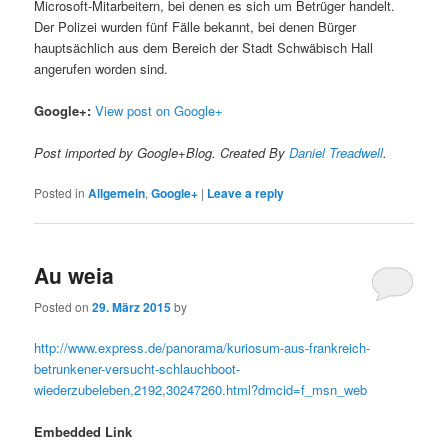
Microsoft-Mitarbeitern, bei denen es sich um Betrüger handelt.
Der Polizei wurden fünf Fälle bekannt, bei denen Bürger
hauptsächlich aus dem Bereich der Stadt Schwäbisch Hall
angerufen worden sind.
Google+:
View post on Google+
Post imported by Google+Blog. Created By
Daniel Treadwell
.
Posted in
Allgemein
,
Google+
|
Leave a reply
Au weia
Posted on
29. März 2015
by
http://www.express.de/panorama/kuriosum-aus-frankreich-
betrunkener-versucht-schlauchboot-
wiederzubeleben,2192,30247260.html?dmcid=f_msn_web
Embedded Link