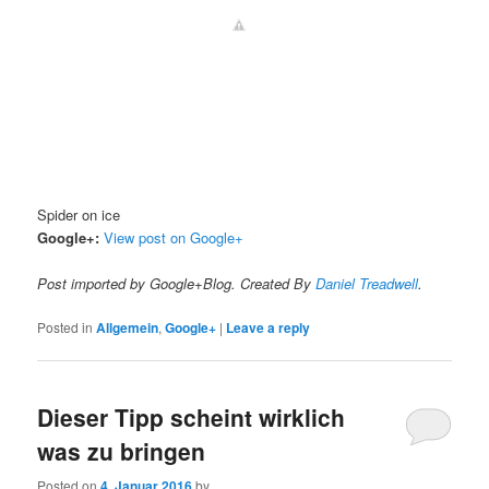
Spider on ice
Google+:
View post on Google+
Post imported by Google+Blog. Created By
Daniel Treadwell
.
Posted in
Allgemein
,
Google+
|
Leave a reply
Dieser Tipp scheint wirklich
was zu bringen
Posted on
4. Januar 2016
by