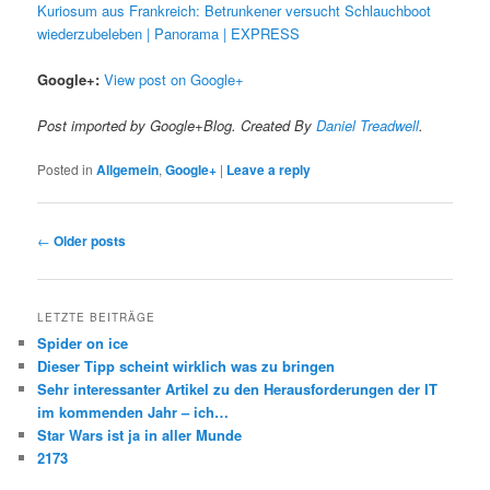
Kuriosum aus Frankreich: Betrunkener versucht Schlauchboot
wiederzubeleben | Panorama | EXPRESS
Google+:
View post on Google+
Post imported by Google+Blog. Created By
Daniel Treadwell
.
Posted in
Allgemein
,
Google+
|
Leave a reply
Post
←
Older posts
navigation
LETZTE BEITRÄGE
Spider on ice
Dieser Tipp scheint wirklich was zu bringen
Sehr interessanter Artikel zu den Herausforderungen der IT
im kommenden Jahr – ich…
Star Wars ist ja in aller Munde
2173