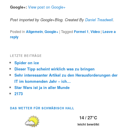
Google+:
View post on Google+
Post imported by Google+Blog. Created By
Daniel Treadwell
.
Posted in
Allgemein
,
Google+
|
Tagged
Formel 1
,
Video
|
Leave a
reply
LETZTE BEITRÄGE
Spider on ice
Dieser Tipp scheint wirklich was zu bringen
Sehr interessanter Artikel zu den Herausforderungen der
IT im kommenden Jahr – ich…
Star Wars ist ja in aller Munde
2173
DAS WETTER FÜR SCHWÄBISCH HALL
14 / 27°C
leicht bewölkt