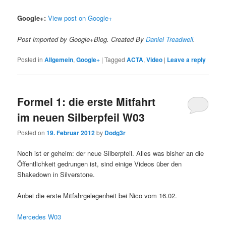
Google+:
View post on Google+
Post imported by Google+Blog. Created By
Daniel Treadwell
.
Posted in
Allgemein
,
Google+
|
Tagged
ACTA
,
Video
|
Leave a reply
Formel 1: die erste Mitfahrt
im neuen Silberpfeil W03
Posted on
19. Februar 2012
by
Dodg3r
Noch ist er geheim: der neue Silberpfeil. Alles was bisher an die
Öffentlichkeit gedrungen ist, sind einige Videos über den
Shakedown in Silverstone.
Anbei die erste Mitfahrgelegenheit bei Nico vom 16.02.
Mercedes W03